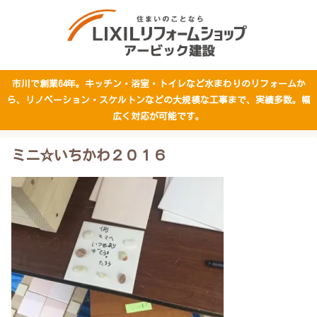
市川で創業64年。キッチン・浴室・トイレなど水まわりのリフォームか
ら、リノベーション・スケルトンなどの大規模な工事まで、実績多数。幅
広く対応が可能です。
ミニ☆いちかわ２０１６