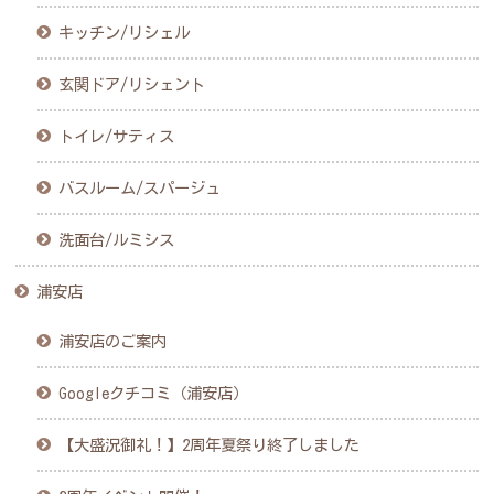
キッチン/リシェル
玄関ドア/リシェント
トイレ/サティス
バスルーム/スパージュ
洗面台/ルミシス
浦安店
浦安店のご案内
Googleクチコミ（浦安店）
【大盛況御礼！】2周年夏祭り終了しました