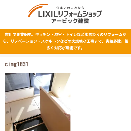
市川で創業64年。キッチン・浴室・トイレなど水まわりのリフォームか
ら、リノベーション・スケルトンなどの大規模な工事まで、実績多数。幅
広く対応が可能です。
cimg1831