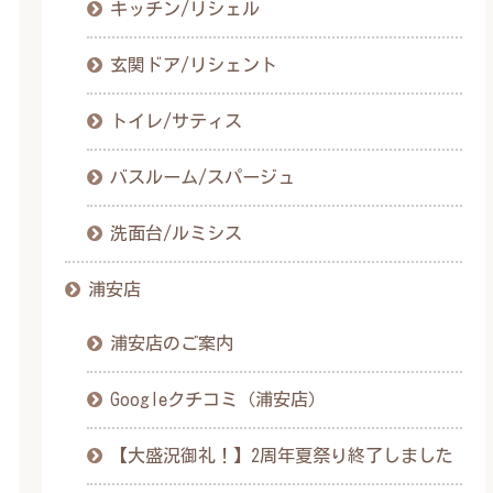
キッチン/リシェル
玄関ドア/リシェント
トイレ/サティス
バスルーム/スパージュ
洗面台/ルミシス
浦安店
浦安店のご案内
Googleクチコミ（浦安店）
【大盛況御礼！】2周年夏祭り終了しました