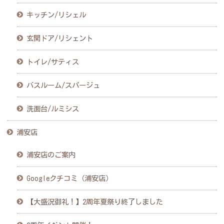
キッチン/リシェル
玄関ドア/リシェント
トイレ/サティス
バスルーム/スパージュ
洗面台/ルミシス
浦安店
浦安店のご案内
Googleクチコミ（浦安店）
【大盛況御礼！】2周年夏祭り終了しました