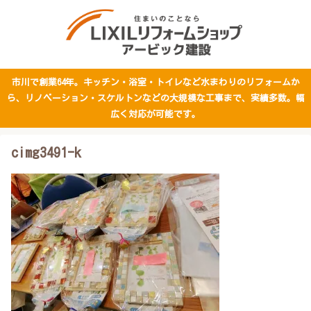
市川で創業64年。キッチン・浴室・トイレなど水まわりのリフォームか
ら、リノベーション・スケルトンなどの大規模な工事まで、実績多数。幅
広く対応が可能です。
cimg3491-k