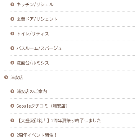
キッチン/リシェル
玄関ドア/リシェント
トイレ/サティス
バスルーム/スパージュ
洗面台/ルミシス
浦安店
浦安店のご案内
Googleクチコミ（浦安店）
【大盛況御礼！】2周年夏祭り終了しました
2周年イベント開催！