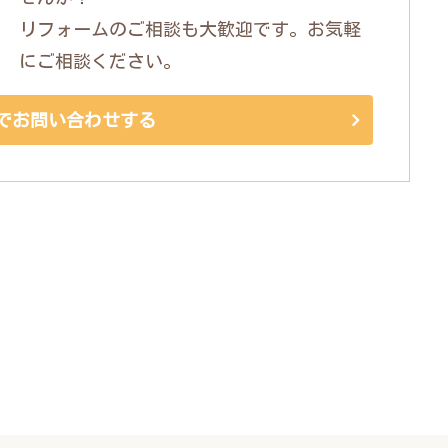
リフォームのご相談も大歓迎です。お気軽
にご相談ください。
でお問い合わせする