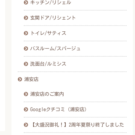
キッチン/リシェル
玄関ドア/リシェント
トイレ/サティス
バスルーム/スパージュ
洗面台/ルミシス
浦安店
浦安店のご案内
Googleクチコミ（浦安店）
【大盛況御礼！】2周年夏祭り終了しました