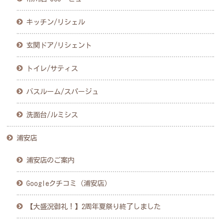
キッチン/リシェル
玄関ドア/リシェント
トイレ/サティス
バスルーム/スパージュ
洗面台/ルミシス
浦安店
浦安店のご案内
Googleクチコミ（浦安店）
【大盛況御礼！】2周年夏祭り終了しました