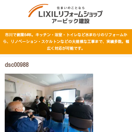
市川で創業64年。キッチン・浴室・トイレなど水まわりのリフォームか
ら、リノベーション・スケルトンなどの大規模な工事まで、実績多数。幅
広く対応が可能です。
dsc00988