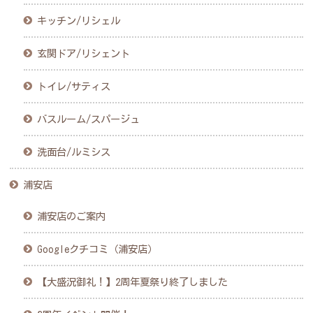
キッチン/リシェル
玄関ドア/リシェント
トイレ/サティス
バスルーム/スパージュ
洗面台/ルミシス
浦安店
浦安店のご案内
Googleクチコミ（浦安店）
【大盛況御礼！】2周年夏祭り終了しました