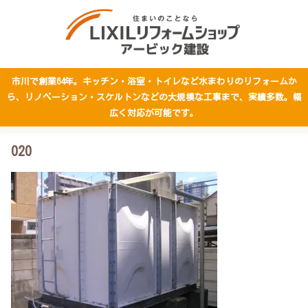
市川で創業64年。キッチン・浴室・トイレなど水まわりのリフォームか
ら、リノベーション・スケルトンなどの大規模な工事まで、実績多数。幅
広く対応が可能です。
020