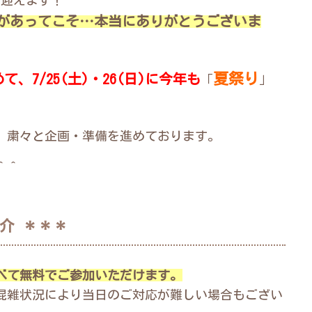
があってこそ…本当にありがとうございま
夏祭
り
めて、
7/25(土)・26(日)に
今年も
「
」
、粛々と企画・準備を進めております。
＾＾
介 ＊＊＊
べて無料でご参加いただけます。
混雑状況により当日のご対応が難しい場合もござい