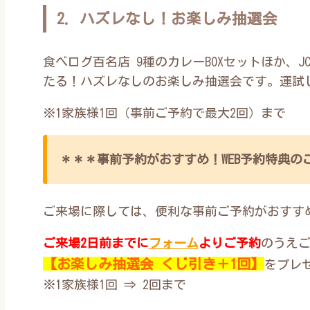
2. ハズレなし！お楽しみ抽選会
食べログ百名店 9種のカレーBOXセットほか、
たる！ハズレなしのお楽しみ抽選会です。運試
※1家族様1回（事前ご予約で最大2回）まで
＊＊＊事前予約がおすすめ！WEB予約特典の
ご来場に際しては、便利な事前ご予約がおすす
ご来場2日前までに
フォーム
よりご予約
のうえご
【
お楽しみ抽選会 くじ引き＋1回】
をプレ
※1家族様1回 ⇒ 2回まで