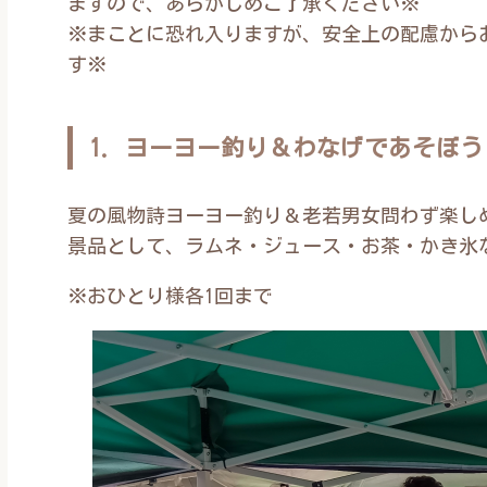
ますので、あらかじめご了承ください※
※まことに恐れ入りますが、安全上の配慮から
す※
1. ヨーヨー釣り＆わなげであそぼ
夏の風物詩ヨーヨー釣り＆老若男女問わず楽し
景品として、ラムネ・ジュース・お茶・かき氷
※おひとり様各1回まで