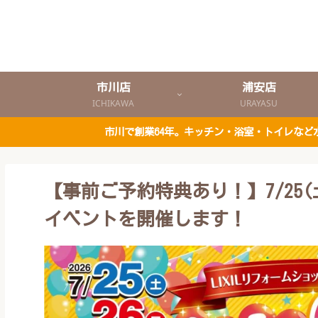
市川店
浦安店
ICHIKAWA
URAYASU
市川で創業64年。キッチン・浴室・トイレな
【事前ご予約特典あり！】7/25(
イベントを開催します！