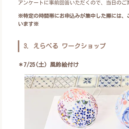
アンケートに事前回答いただくので、当日のご
※特定の時間帯にお申込みが集中した際には、
います※
3. えらべる ワークショップ
＊7/25(土) 風鈴絵付け