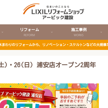
リフォーム
施工事例
REFORM
WORKS
ど水まわりのリフォームから、リノベーション・スケルトンなどの大規模
土)・26(日) 浦安店オープン2周年