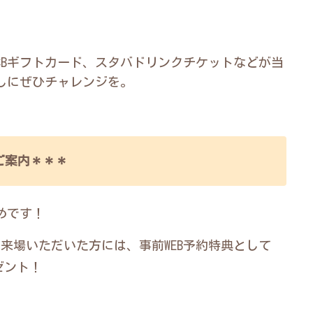
JCBギフトカード、スタバドリンクチケットなどが当
しにぜひチャレンジを。
ご案内＊＊＊
めです！
来場いただいた方には、事前WEB予約特典として
ゼント！