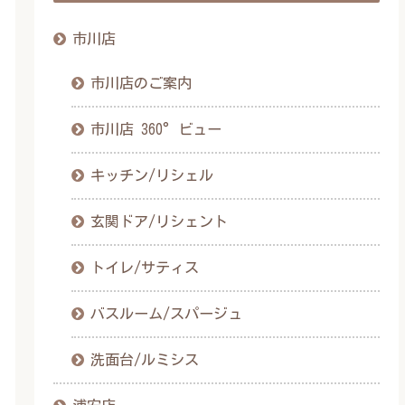
市川店
市川店のご案内
市川店 360°ビュー
キッチン/リシェル
玄関ドア/リシェント
トイレ/サティス
バスルーム/スパージュ
洗面台/ルミシス