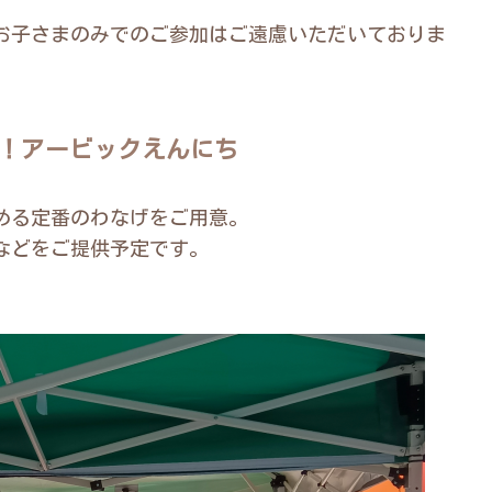
お子さまのみでのご参加はご遠慮いただいておりま
う！アービックえんにち
める定番のわなげをご用意。
などをご提供予定です。