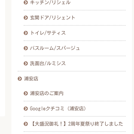
キッチン/リシェル
玄関ドア/リシェント
トイレ/サティス
バスルーム/スパージュ
洗面台/ルミシス
浦安店
浦安店のご案内
Googleクチコミ（浦安店）
【大盛況御礼！】2周年夏祭り終了しました