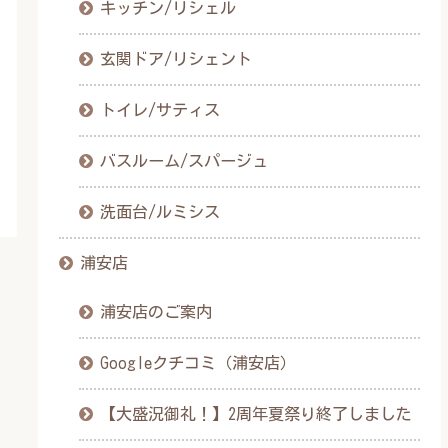
キッチン/リシェル
玄関ドア/リシェント
トイレ/サティス
バスルーム/スパージュ
洗面台/ルミシス
浦安店
浦安店のご案内
Googleクチコミ（浦安店）
【大盛況御礼！】2周年夏祭り終了しました