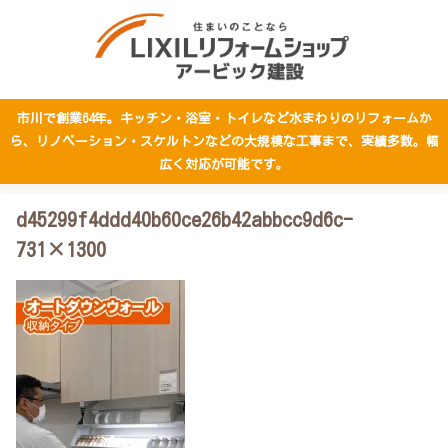
市川で創業64年。キッチン・浴室・トイレなど水まわりのリフォームか
ら、リノベーション・スケルトンなどの大規模な工事まで、実績多数。幅
広く対応が可能です。
d45299f4ddd40b60ce26b42abbcc9d6c-
731×1300