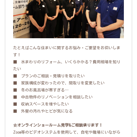
たとえばこんな住まいに関するお悩み・ご要望をお伺いしま
す！
■ 水まわりのリフォーム、いくらかかる？費用相場を知り
たい
■ プランのご相談・見積りを取りたい
■ 家族構成が変わったので、間取りを変更したい
■ 冬のお風呂場が寒すぎる…
■ 中古物件のリノベーションを相談したい
■ 収納スペースを増やしたい
■ 外壁の汚れやヒビが気になる
☆オンラインショールーム見学&ご相談承ります！
Zoom等のビデオシステムを使用して、自宅や職場にいながら