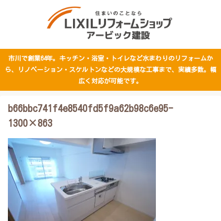
市川で創業64年。キッチン・浴室・トイレなど水まわりのリフォームか
ら、リノベーション・スケルトンなどの大規模な工事まで、実績多数。幅
広く対応が可能です。
b66bbc741f4e8540fd5f9a62b98c6e95-
1300×863