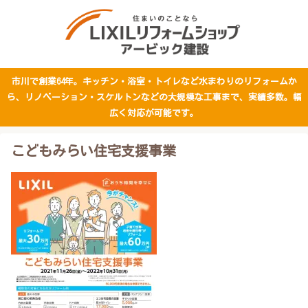
市川で創業64年。キッチン・浴室・トイレなど水まわりのリフォームか
ら、リノベーション・スケルトンなどの大規模な工事まで、実績多数。幅
広く対応が可能です。
こどもみらい住宅支援事業