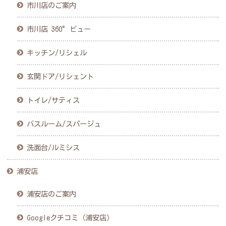
市川店のご案内
市川店 360°ビュー
キッチン/リシェル
玄関ドア/リシェント
トイレ/サティス
バスルーム/スパージュ
洗面台/ルミシス
浦安店
浦安店のご案内
Googleクチコミ（浦安店）