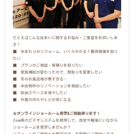
たとえばこんな住まいに関するお悩み・ご要望をお伺いしま
す！
■ 水まわりのリフォーム、いくらかかる？費用相場を知り
たい
■ プランのご相談・見積りを取りたい
■ 家族構成が変わったので、間取りを変更したい
■ 冬のお風呂場が寒すぎる…
■ 中古物件のリノベーションを相談したい
■ 収納スペースを増やしたい
■ 外壁の汚れやヒビが気になる
☆オンラインショールーム見学&ご相談承ります！
Zoom等のビデオシステムを使用して、自宅や職場にいながら
ショールームを見学しませんか？