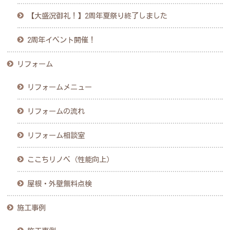
【大盛況御礼！】2周年夏祭り終了しました
2周年イベント開催！
リフォーム
リフォームメニュー
リフォームの流れ
リフォーム相談室
ここちリノベ（性能向上）
屋根・外壁無料点検
施工事例