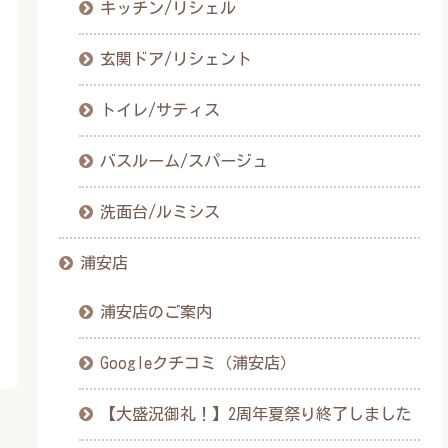
キッチン/リシェル
玄関ドア/リシェント
トイレ/サティス
バスルーム/スパージュ
洗面台/ルミシス
浦安店
浦安店のご案内
Googleクチコミ（浦安店）
【大盛況御礼！】2周年夏祭り終了しました