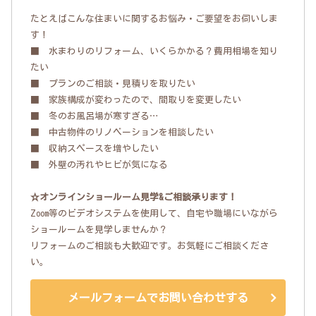
たとえばこんな住まいに関するお悩み・ご要望をお伺いしま
す！
■ 水まわりのリフォーム、いくらかかる？費用相場を知り
たい
■ プランのご相談・見積りを取りたい
■ 家族構成が変わったので、間取りを変更したい
■ 冬のお風呂場が寒すぎる…
■ 中古物件のリノベーションを相談したい
■ 収納スペースを増やしたい
■ 外壁の汚れやヒビが気になる
☆オンラインショールーム見学&ご相談承ります！
Zoom等のビデオシステムを使用して、自宅や職場にいながら
ショールームを見学しませんか？
リフォームのご相談も大歓迎です。お気軽にご相談くださ
い。
メールフォームでお問い合わせする