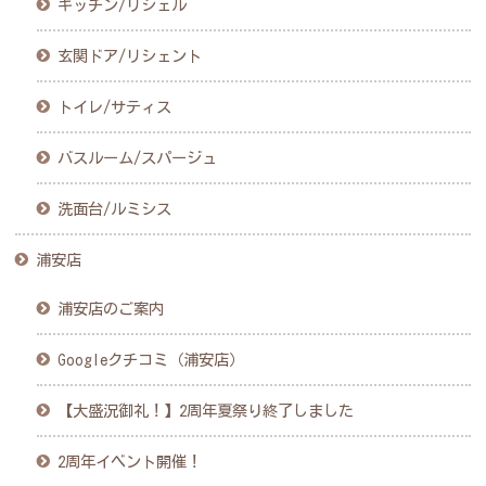
キッチン/リシェル
玄関ドア/リシェント
トイレ/サティス
バスルーム/スパージュ
洗面台/ルミシス
浦安店
浦安店のご案内
Googleクチコミ（浦安店）
【大盛況御礼！】2周年夏祭り終了しました
2周年イベント開催！