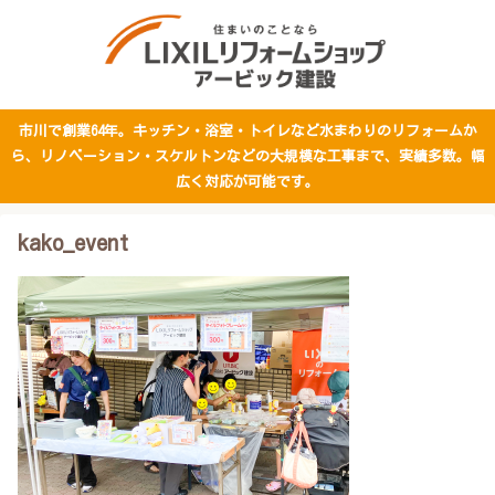
市川で創業64年。キッチン・浴室・トイレなど水まわりのリフォームか
ら、リノベーション・スケルトンなどの大規模な工事まで、実績多数。幅
広く対応が可能です。
kako_event