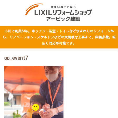
市川で創業64年。キッチン・浴室・トイレなど水まわりのリフォームか
ら、リノベーション・スケルトンなどの大規模な工事まで、実績多数。幅
広く対応が可能です。
op_event7