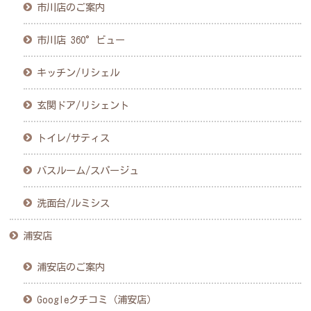
市川店のご案内
市川店 360°ビュー
キッチン/リシェル
玄関ドア/リシェント
トイレ/サティス
バスルーム/スパージュ
洗面台/ルミシス
浦安店
浦安店のご案内
Googleクチコミ（浦安店）