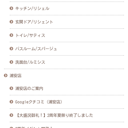
キッチン/リシェル
玄関ドア/リシェント
トイレ/サティス
バスルーム/スパージュ
洗面台/ルミシス
浦安店
浦安店のご案内
Googleクチコミ（浦安店）
【大盛況御礼！】2周年夏祭り終了しました