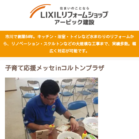
市川で創業64年。キッチン・浴室・トイレなど水まわりのリフォームか
ら、リノベーション・スケルトンなどの大規模な工事まで、実績多数。幅
広く対応が可能です。
子育て応援メッセinコルトンプラザ