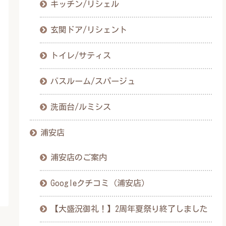
キッチン/リシェル
玄関ドア/リシェント
トイレ/サティス
バスルーム/スパージュ
洗面台/ルミシス
浦安店
浦安店のご案内
Googleクチコミ（浦安店）
【大盛況御礼！】2周年夏祭り終了しました