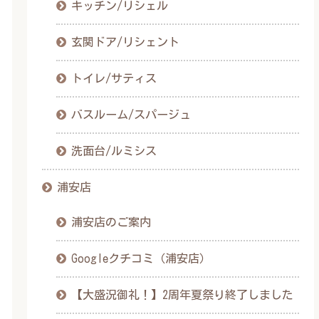
キッチン/リシェル
玄関ドア/リシェント
トイレ/サティス
バスルーム/スパージュ
洗面台/ルミシス
浦安店
浦安店のご案内
Googleクチコミ（浦安店）
【大盛況御礼！】2周年夏祭り終了しました