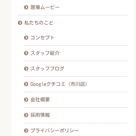
現場ムービー
私たちのこと
コンセプト
スタッフ紹介
スタッフブログ
Googleクチコミ（市川店）
会社概要
採用情報
プライバシーポリシー