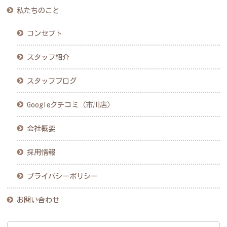
私たちのこと
コンセプト
スタッフ紹介
スタッフブログ
Googleクチコミ（市川店）
会社概要
採用情報
プライバシーポリシー
お問い合わせ