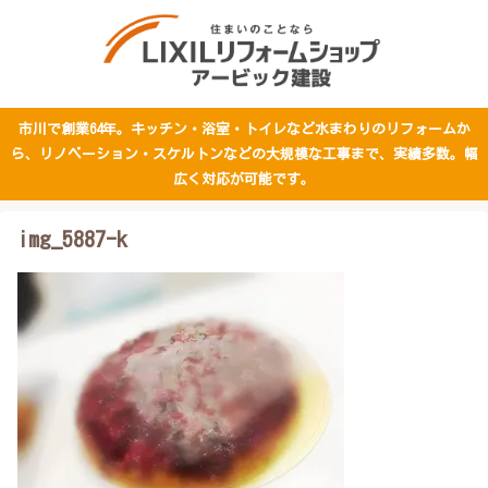
市川で創業64年。キッチン・浴室・トイレなど水まわりのリフォームか
ら、リノベーション・スケルトンなどの大規模な工事まで、実績多数。幅
広く対応が可能です。
img_5887-k