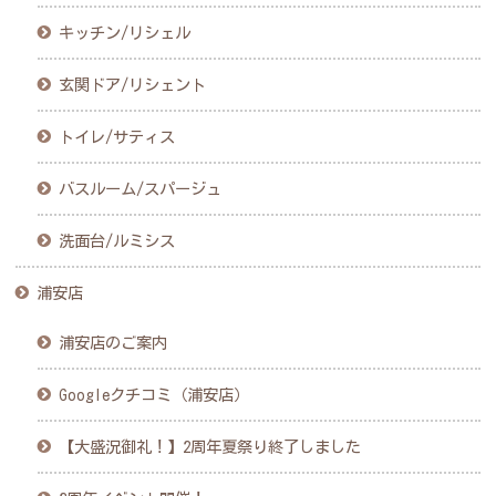
キッチン/リシェル
玄関ドア/リシェント
トイレ/サティス
バスルーム/スパージュ
洗面台/ルミシス
浦安店
浦安店のご案内
Googleクチコミ（浦安店）
【大盛況御礼！】2周年夏祭り終了しました