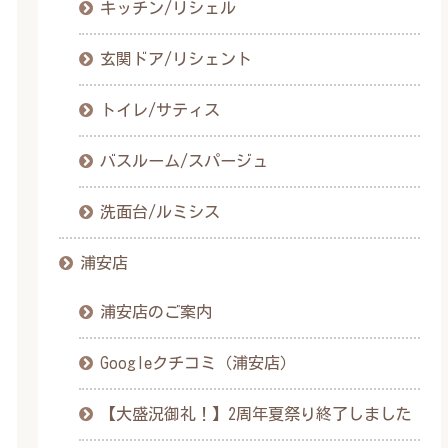
キッチン/リシェル
玄関ドア/リシェント
トイレ/サティス
バスルーム/スパージュ
洗面台/ルミシス
浦安店
浦安店のご案内
Googleクチコミ（浦安店）
【大盛況御礼！】2周年夏祭り終了しました