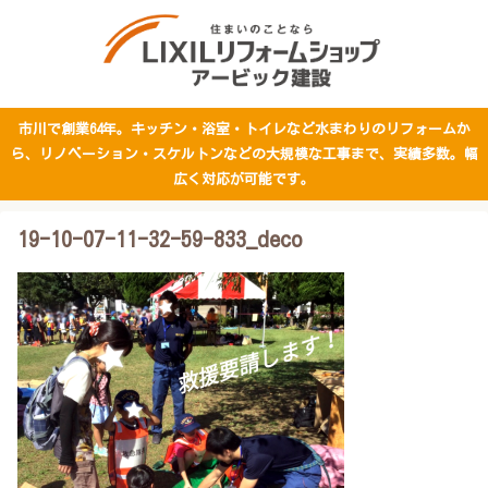
市川で創業64年。キッチン・浴室・トイレなど水まわりのリフォームか
ら、リノベーション・スケルトンなどの大規模な工事まで、実績多数。幅
広く対応が可能です。
19-10-07-11-32-59-833_deco