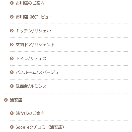
市川店のご案内
市川店 360°ビュー
キッチン/リシェル
玄関ドア/リシェント
トイレ/サティス
バスルーム/スパージュ
洗面台/ルミシス
浦安店
浦安店のご案内
Googleクチコミ（浦安店）