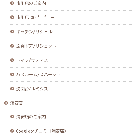
市川店のご案内
市川店 360°ビュー
キッチン/リシェル
玄関ドア/リシェント
トイレ/サティス
バスルーム/スパージュ
洗面台/ルミシス
浦安店
浦安店のご案内
Googleクチコミ（浦安店）