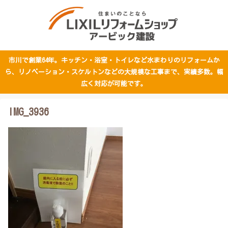
市川で創業64年。キッチン・浴室・トイレなど水まわりのリフォームか
ら、リノベーション・スケルトンなどの大規模な工事まで、実績多数。幅
広く対応が可能です。
IMG_3936