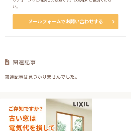
リフォームのご相談も大歓迎です。お気軽にご相談くださ
い。
メールフォームでお問い合わせする
関連記事
関連記事は見つかりませんでした。