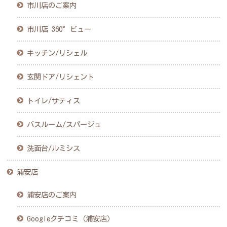
市川店のご案内
市川店 360°ビュー
キッチン/リシェル
玄関ドア/リシェント
トイレ/サティス
バスルーム/スパージュ
洗面台/ルミシス
浦安店
浦安店のご案内
Googleクチコミ（浦安店）