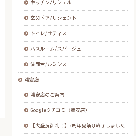
キッチン/リシェル
玄関ドア/リシェント
トイレ/サティス
バスルーム/スパージュ
洗面台/ルミシス
浦安店
浦安店のご案内
Googleクチコミ（浦安店）
【大盛況御礼！】2周年夏祭り終了しました