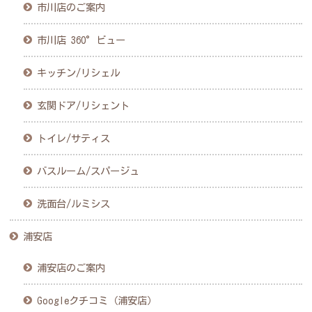
市川店のご案内
市川店 360°ビュー
キッチン/リシェル
玄関ドア/リシェント
トイレ/サティス
バスルーム/スパージュ
洗面台/ルミシス
浦安店
浦安店のご案内
Googleクチコミ（浦安店）