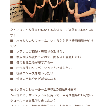
たとえばこんな住まいに関するお悩み・ご要望をお伺いしま
す！
■ 水まわりのリフォーム、いくらかかる？費用相場を知り
たい
■ プランのご相談・見積りを取りたい
■ 家族構成が変わったので、間取りを変更したい
■ 冬のお風呂場が寒すぎる…
■ 中古物件のリノベーションを相談したい
■ 収納スペースを増やしたい
■ 外壁の汚れやヒビが気になる
☆オンラインショールーム見学&ご相談承ります！
Zoom等のビデオシステムを使用して、自宅や職場にいながら
ショールームを見学しませんか？