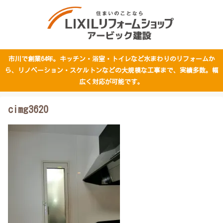
市川で創業64年。キッチン・浴室・トイレなど水まわりのリフォームか
ら、リノベーション・スケルトンなどの大規模な工事まで、実績多数。幅
広く対応が可能です。
cimg3620