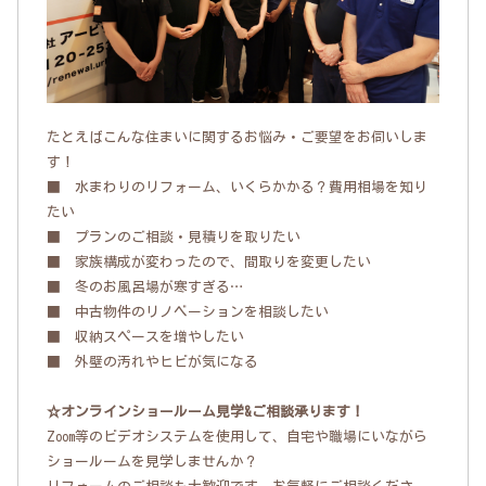
たとえばこんな住まいに関するお悩み・ご要望をお伺いしま
す！
■ 水まわりのリフォーム、いくらかかる？費用相場を知り
たい
■ プランのご相談・見積りを取りたい
■ 家族構成が変わったので、間取りを変更したい
■ 冬のお風呂場が寒すぎる…
■ 中古物件のリノベーションを相談したい
■ 収納スペースを増やしたい
■ 外壁の汚れやヒビが気になる
☆オンラインショールーム見学&ご相談承ります！
Zoom等のビデオシステムを使用して、自宅や職場にいながら
ショールームを見学しませんか？