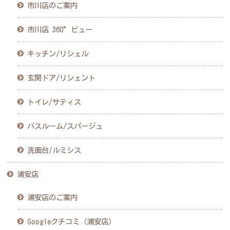
市川店のご案内
市川店 360°ビュー
キッチン/リシェル
玄関ドア/リシェント
トイレ/サティス
バスルーム/スパージュ
洗面台/ルミシス
浦安店
浦安店のご案内
Googleクチコミ（浦安店）