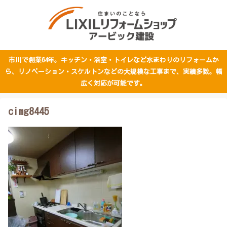
市川で創業64年。キッチン・浴室・トイレなど水まわりのリフォームか
ら、リノベーション・スケルトンなどの大規模な工事まで、実績多数。幅
広く対応が可能です。
cimg8445