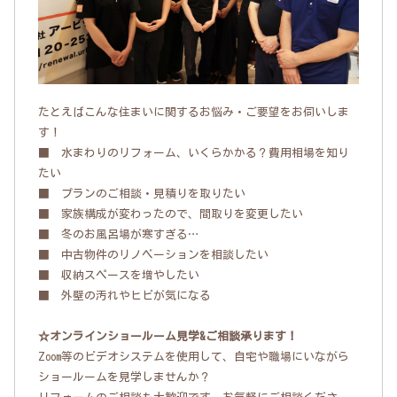
たとえばこんな住まいに関するお悩み・ご要望をお伺いしま
す！
■ 水まわりのリフォーム、いくらかかる？費用相場を知り
たい
■ プランのご相談・見積りを取りたい
■ 家族構成が変わったので、間取りを変更したい
■ 冬のお風呂場が寒すぎる…
■ 中古物件のリノベーションを相談したい
■ 収納スペースを増やしたい
■ 外壁の汚れやヒビが気になる
☆オンラインショールーム見学&ご相談承ります！
Zoom等のビデオシステムを使用して、自宅や職場にいながら
ショールームを見学しませんか？