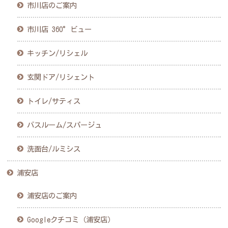
市川店のご案内
市川店 360°ビュー
キッチン/リシェル
玄関ドア/リシェント
トイレ/サティス
バスルーム/スパージュ
洗面台/ルミシス
浦安店
浦安店のご案内
Googleクチコミ（浦安店）