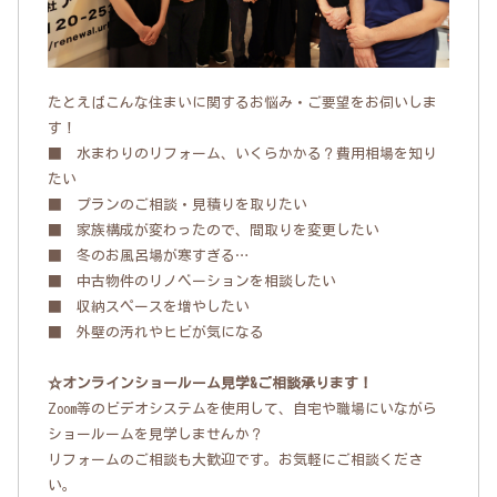
たとえばこんな住まいに関するお悩み・ご要望をお伺いしま
す！
■ 水まわりのリフォーム、いくらかかる？費用相場を知り
たい
■ プランのご相談・見積りを取りたい
■ 家族構成が変わったので、間取りを変更したい
■ 冬のお風呂場が寒すぎる…
■ 中古物件のリノベーションを相談したい
■ 収納スペースを増やしたい
■ 外壁の汚れやヒビが気になる
☆オンラインショールーム見学&ご相談承ります！
Zoom等のビデオシステムを使用して、自宅や職場にいながら
ショールームを見学しませんか？
リフォームのご相談も大歓迎です。お気軽にご相談くださ
い。