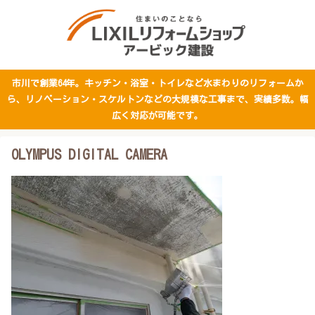
市川で創業64年。キッチン・浴室・トイレなど水まわりのリフォームか
ら、リノベーション・スケルトンなどの大規模な工事まで、実績多数。幅
広く対応が可能です。
OLYMPUS DIGITAL CAMERA