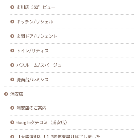
市川店 360°ビュー
キッチン/リシェル
玄関ドア/リシェント
トイレ/サティス
バスルーム/スパージュ
洗面台/ルミシス
浦安店
浦安店のご案内
Googleクチコミ（浦安店）
【大盛況御礼！】2周年夏祭り終了しました