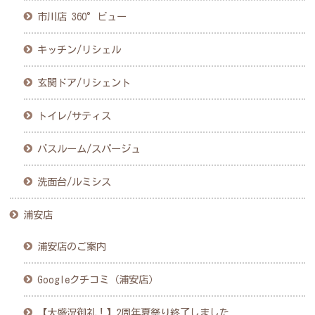
市川店 360°ビュー
キッチン/リシェル
玄関ドア/リシェント
トイレ/サティス
バスルーム/スパージュ
洗面台/ルミシス
浦安店
浦安店のご案内
Googleクチコミ（浦安店）
【大盛況御礼！】2周年夏祭り終了しました