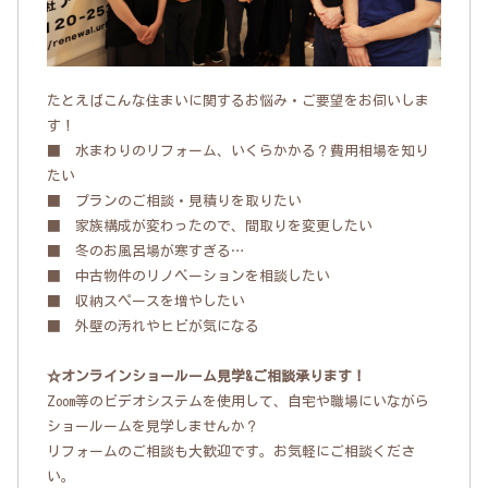
たとえばこんな住まいに関するお悩み・ご要望をお伺いしま
す！
■ 水まわりのリフォーム、いくらかかる？費用相場を知り
たい
■ プランのご相談・見積りを取りたい
■ 家族構成が変わったので、間取りを変更したい
■ 冬のお風呂場が寒すぎる…
■ 中古物件のリノベーションを相談したい
■ 収納スペースを増やしたい
■ 外壁の汚れやヒビが気になる
☆オンラインショールーム見学&ご相談承ります！
Zoom等のビデオシステムを使用して、自宅や職場にいながら
ショールームを見学しませんか？
リフォームのご相談も大歓迎です。お気軽にご相談くださ
い。