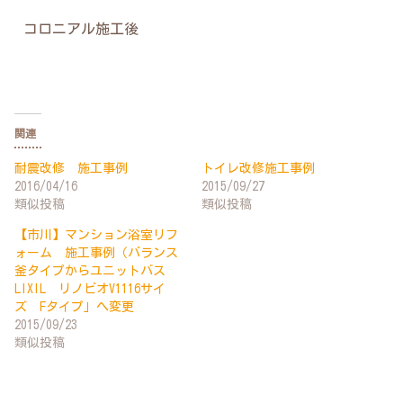
コロニアル施工後
関連
耐震改修 施工事例
トイレ改修施工事例
2016/04/16
2015/09/27
類似投稿
類似投稿
【市川】マンション浴室リフ
ォーム 施工事例（バランス
釜タイプからユニットバス
LIXIL リノビオV1116サイ
ズ Fタイプ」へ変更
2015/09/23
類似投稿