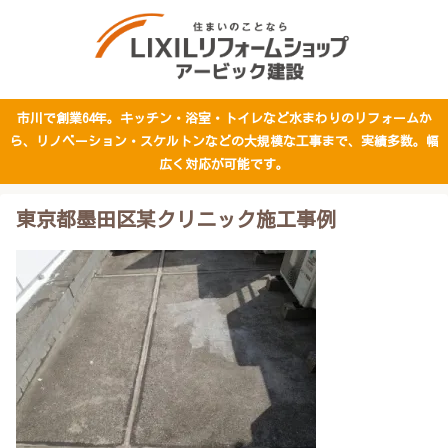
市川で創業64年。キッチン・浴室・トイレなど水まわりのリフォームか
ら、リノベーション・スケルトンなどの大規模な工事まで、実績多数。幅
広く対応が可能です。
東京都墨田区某クリニック施工事例