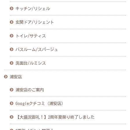
キッチン/リシェル
玄関ドア/リシェント
トイレ/サティス
バスルーム/スパージュ
洗面台/ルミシス
浦安店
浦安店のご案内
Googleクチコミ（浦安店）
【大盛況御礼！】2周年夏祭り終了しました