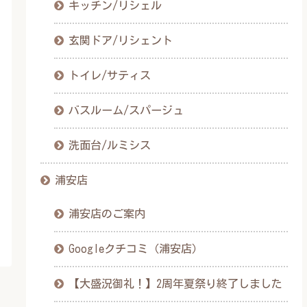
キッチン/リシェル
玄関ドア/リシェント
トイレ/サティス
バスルーム/スパージュ
洗面台/ルミシス
浦安店
浦安店のご案内
Googleクチコミ（浦安店）
【大盛況御礼！】2周年夏祭り終了しました