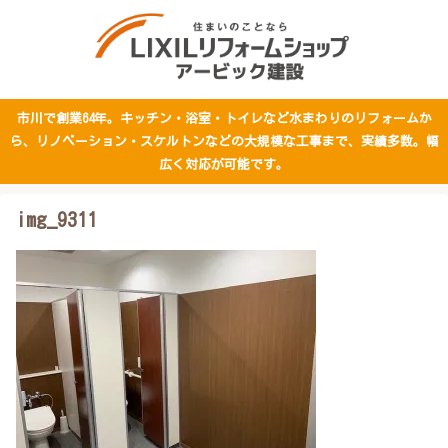
市川で創業64年。キッチン・浴室・トイレなど水まわりのリフォームか
ら、リノベーション・スケルトンなどの大規模な工事まで、実績多数。幅
広く対応が可能です。
img_9311