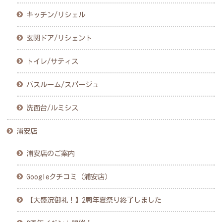
キッチン/リシェル
玄関ドア/リシェント
トイレ/サティス
バスルーム/スパージュ
洗面台/ルミシス
浦安店
浦安店のご案内
Googleクチコミ（浦安店）
【大盛況御礼！】2周年夏祭り終了しました