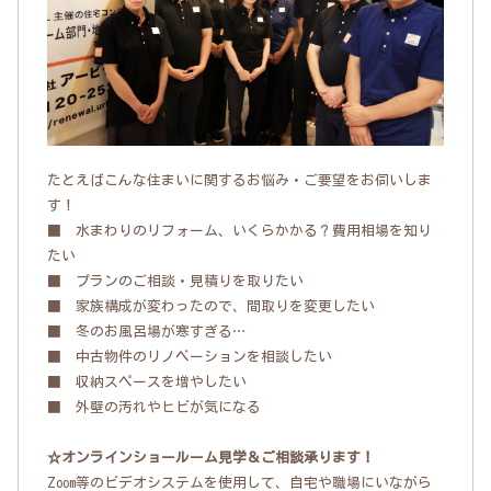
たとえばこんな住まいに関するお悩み・ご要望をお伺いしま
す！
■ 水まわりのリフォーム、いくらかかる？費用相場を知り
たい
■ プランのご相談・見積りを取りたい
■ 家族構成が変わったので、間取りを変更したい
■ 冬のお風呂場が寒すぎる…
■ 中古物件のリノベーションを相談したい
■ 収納スペースを増やしたい
■ 外壁の汚れやヒビが気になる
☆オンラインショールーム見学＆ご相談承ります！
Zoom等のビデオシステムを使用して、自宅や職場にいながら