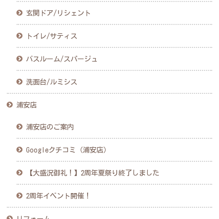
玄関ドア/リシェント
トイレ/サティス
バスルーム/スパージュ
洗面台/ルミシス
浦安店
浦安店のご案内
Googleクチコミ（浦安店）
【大盛況御礼！】2周年夏祭り終了しました
2周年イベント開催！
リフォーム