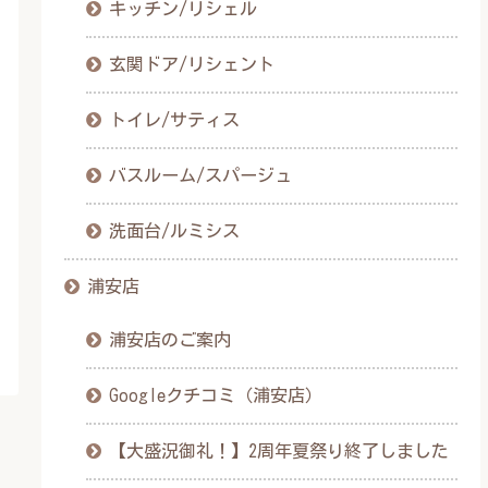
キッチン/リシェル
玄関ドア/リシェント
トイレ/サティス
バスルーム/スパージュ
洗面台/ルミシス
浦安店
浦安店のご案内
Googleクチコミ（浦安店）
【大盛況御礼！】2周年夏祭り終了しました