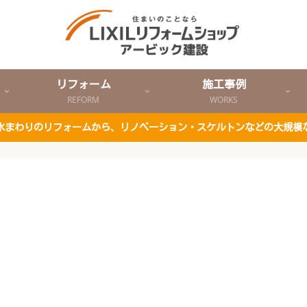
リフォーム
施工事例
REFORM
WORKS
ど水まわりのリフォームから、リノベーション・スケルトンなどの大規模