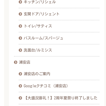
キッチン/リシェル
玄関ドア/リシェント
トイレ/サティス
バスルーム/スパージュ
洗面台/ルミシス
浦安店
浦安店のご案内
Googleクチコミ（浦安店）
【大盛況御礼！】2周年夏祭り終了しました