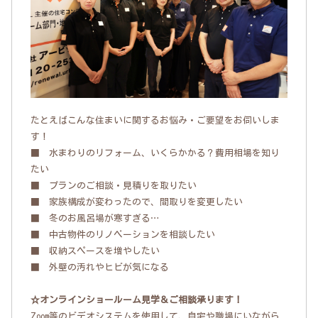
たとえばこんな住まいに関するお悩み・ご要望をお伺いしま
す！
■ 水まわりのリフォーム、いくらかかる？費用相場を知り
たい
■ プランのご相談・見積りを取りたい
■ 家族構成が変わったので、間取りを変更したい
■ 冬のお風呂場が寒すぎる…
■ 中古物件のリノベーションを相談したい
■ 収納スペースを増やしたい
■ 外壁の汚れやヒビが気になる
☆オンラインショールーム見学＆ご相談承ります！
Zoom等のビデオシステムを使用して、自宅や職場にいながら