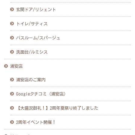
玄関ドア/リシェント
トイレ/サティス
バスルーム/スパージュ
洗面台/ルミシス
浦安店
浦安店のご案内
Googleクチコミ（浦安店）
【大盛況御礼！】2周年夏祭り終了しました
2周年イベント開催！