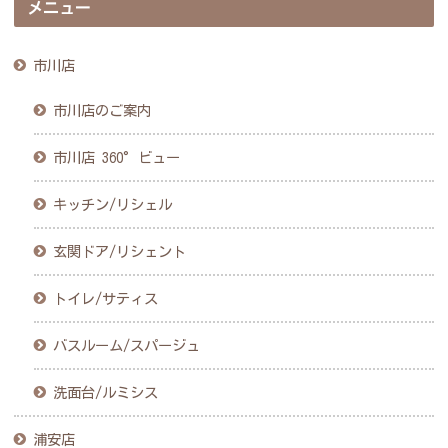
メニュー
市川店
市川店のご案内
市川店 360°ビュー
キッチン/リシェル
玄関ドア/リシェント
トイレ/サティス
バスルーム/スパージュ
洗面台/ルミシス
浦安店