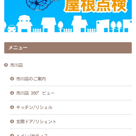
メニュー
市川店
市川店のご案内
市川店 360°ビュー
キッチン/リシェル
玄関ドア/リシェント
トイレ/サティス