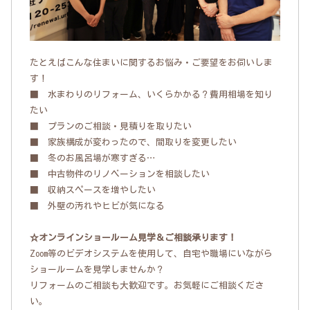
たとえばこんな住まいに関するお悩み・ご要望をお伺いしま
す！
■ 水まわりのリフォーム、いくらかかる？費用相場を知り
たい
■ プランのご相談・見積りを取りたい
■ 家族構成が変わったので、間取りを変更したい
■ 冬のお風呂場が寒すぎる…
■ 中古物件のリノベーションを相談したい
■ 収納スペースを増やしたい
■ 外壁の汚れやヒビが気になる
☆オンラインショールーム見学＆ご相談承ります！
Zoom等のビデオシステムを使用して、自宅や職場にいながら
ショールームを見学しませんか？
リフォームのご相談も大歓迎です。お気軽にご相談くださ
い。