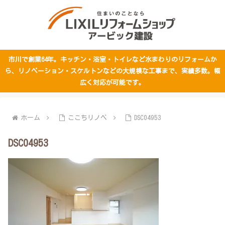
市川で創業64年。キッチン・浴室・トイレなど水まわりのリフォームか
ら、リノベーション・スケルトンなどの大規模な工事まで、実績多数。幅
広く対応が可能です。
ホーム
ここちリノベ
DSC04953
DSC04953