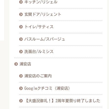
キッチン/リシェル
玄関ドア/リシェント
トイレ/サティス
バスルーム/スパージュ
洗面台/ルミシス
浦安店
浦安店のご案内
Googleクチコミ（浦安店）
【大盛況御礼！】2周年夏祭り終了しました