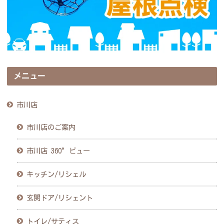
メニュー
市川店
市川店のご案内
市川店 360°ビュー
キッチン/リシェル
玄関ドア/リシェント
トイレ/サティス