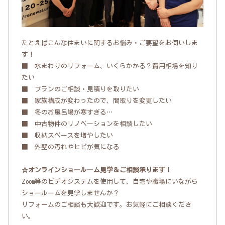
たとえばこんな住まいに関するお悩み・ご要望をお伺いしま
す！
■ 水まわりのリフォーム、いくらかかる？費用相場を知り
たい
■ プランのご相談・見積りを取りたい
■ 家族構成が変わったので、間取りを変更したい
■ 冬のお風呂場が寒すぎる…
■ 中古物件のリノベーションを相談したい
■ 収納スペースを増やしたい
■ 外壁の汚れやヒビが気になる
☆オンラインショールーム見学＆ご相談承ります！
Zoom等のビデオシステムを使用して、自宅や職場にいながら
ショールームを見学しませんか？
リフォームのご相談も大歓迎です。お気軽にご相談くださ
い。