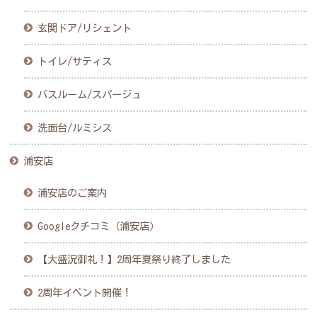
玄関ドア/リシェント
トイレ/サティス
バスルーム/スパージュ
洗面台/ルミシス
浦安店
浦安店のご案内
Googleクチコミ（浦安店）
【大盛況御礼！】2周年夏祭り終了しました
2周年イベント開催！