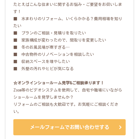
たとえばこんな住まいに関するお悩み・ご要望をお伺いしま
す！
■ 水まわりのリフォーム、いくらかかる？費用相場を知り
たい
■ プランのご相談・見積りを取りたい
■ 家族構成が変わったので、間取りを変更したい
■ 冬のお風呂場が寒すぎる…
■ 中古物件のリノベーションを相談したい
■ 収納スペースを増やしたい
■ 外壁の汚れやヒビが気になる
☆オンラインショールーム見学&ご相談承ります！
Zoom等のビデオシステムを使用して、自宅や職場にいながら
ショールームを見学しませんか？
リフォームのご相談も大歓迎です。お気軽にご相談くださ
い。
メールフォームでお問い合わせする