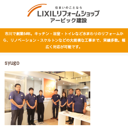
市川で創業64年。キッチン・浴室・トイレなど水まわりのリフォームか
ら、リノベーション・スケルトンなどの大規模な工事まで、実績多数。幅
広く対応が可能です。
syugo