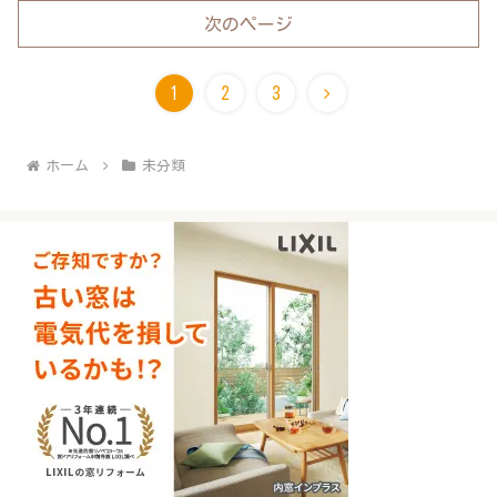
次のページ
次
1
2
3
へ
ホーム
未分類