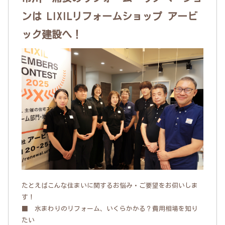
ンは LIXILリフォームショップ アービ
ック建設へ！
たとえばこんな住まいに関するお悩み・ご要望をお伺いしま
す！
■ 水まわりのリフォーム、いくらかかる？費用相場を知り
たい