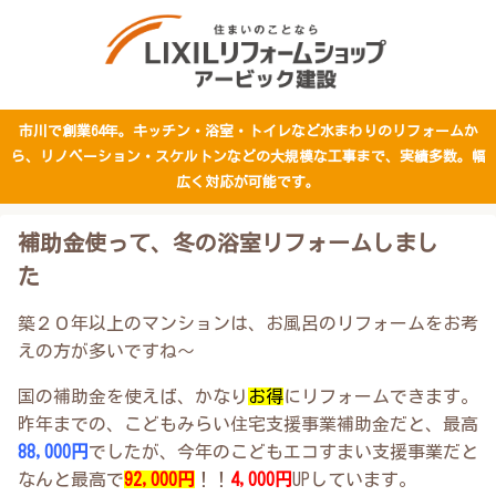
市川で創業64年。キッチン・浴室・トイレなど水まわりのリフォームか
ら、リノベーション・スケルトンなどの大規模な工事まで、実績多数。幅
広く対応が可能です。
補助金使って、冬の浴室リフォームしまし
た
築２０年以上のマンションは、お風呂のリフォームをお考
えの方が多いですね～
国の補助金を使えば、かなり
お得
にリフォームできます。
昨年までの、こどもみらい住宅支援事業補助金だと、最高
88,000円
でしたが、今年のこどもエコすまい支援事業だと
なんと最高で
92,000円
！！
4,000円
UPしています。