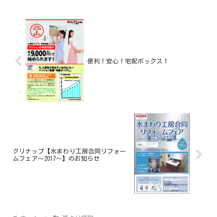
便利！安心！宅配ボックス！
クリナップ【水まわり工房合同リフォー
ムフェア～2017～】のお知らせ