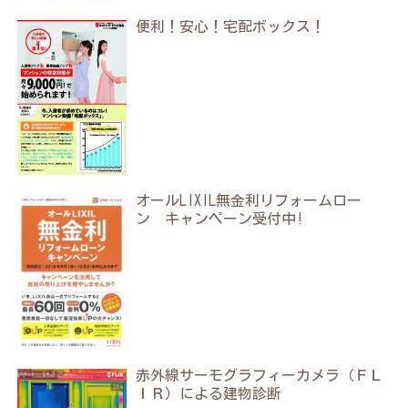
便利！安心！宅配ボックス！
オールLIXIL無金利リフォームロー
ン キャンペーン受付中!
赤外線サーモグラフィーカメラ（ＦＬ
ＩＲ）による建物診断