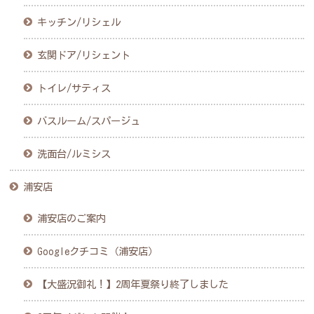
キッチン/リシェル
玄関ドア/リシェント
トイレ/サティス
バスルーム/スパージュ
洗面台/ルミシス
浦安店
浦安店のご案内
Googleクチコミ（浦安店）
【大盛況御礼！】2周年夏祭り終了しました