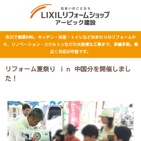
市川で創業64年。キッチン・浴室・トイレなど水まわりのリフォームか
ら、リノベーション・スケルトンなどの大規模な工事まで、実績多数。幅
広く対応が可能です。
リフォーム夏祭り ｉｎ 中国分を開催しまし
た！