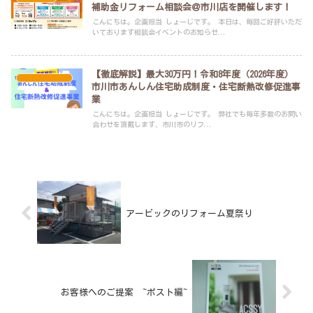
補助金リフォーム相談会＠市川店を開催します！
こんにちは。企画担当 しょーじです。 本日は、毎回ご好評いただ
いております相談会イベントのお知らせ...
【徹底解説】最大30万円！令和8年度（2026年度）
スタッフブログ
市川市あんしん住宅助成制度・住宅断熱改修促進事
業
こんにちは。企画担当 しょーじです。 弊社でも毎年多数のお問い
合わせを頂戴します、市川市のリフ...
アービックのリフォーム夏祭り
お客様へのご提案 ~ポスト編~