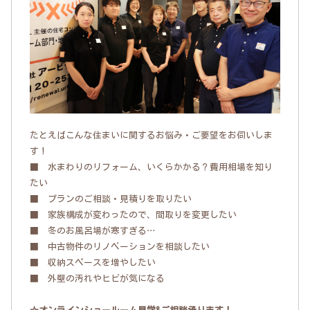
たとえばこんな住まいに関するお悩み・ご要望をお伺いしま
す！
■ 水まわりのリフォーム、いくらかかる？費用相場を知り
たい
■ プランのご相談・見積りを取りたい
■ 家族構成が変わったので、間取りを変更したい
■ 冬のお風呂場が寒すぎる…
■ 中古物件のリノベーションを相談したい
■ 収納スペースを増やしたい
■ 外壁の汚れやヒビが気になる