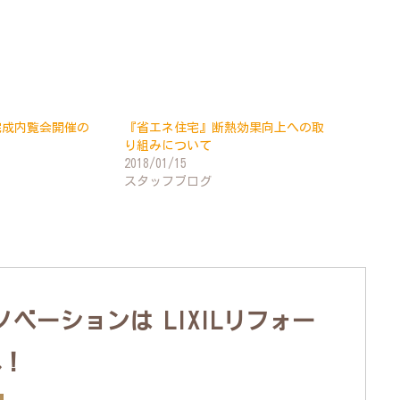
完成内覧会開催の
『省エネ住宅』断熱効果向上への取
り組みについて
2018/01/15
スタッフブログ
ベーションは LIXILリフォー
へ！