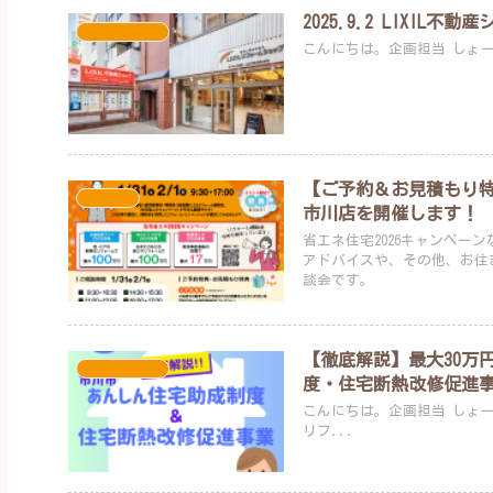
2025.9.2 LIXIL
スタッフブログ
【ご予約＆お見積もり特典
イベント
市川店を開催します！
省エネ住宅2026キャンペ
アドバイスや、その他、お住
談会です。
【徹底解説】最大30万
スタッフブログ
度・住宅断熱改修促進
こんにちは。企画担当 しょーじです。 弊社でも毎年多数のお問い合わ
リフ...