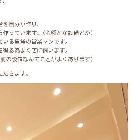
す。
台を自分が作り、
ら作っています。(金額とか設備とか)
ている賃貸の営業マンです。
を得る為よく店に伺います。
り前の設備なんてことがよくあります)
ただきます。