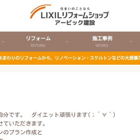
リフォーム
施工事例
REFORM
WORKS
ど水まわりのリフォームから、リノベーション・スケルトンなどの大規模
自分です。 ダイエット頑張ります(；´∀｀)
せていただきます。
ンのプラン作成と