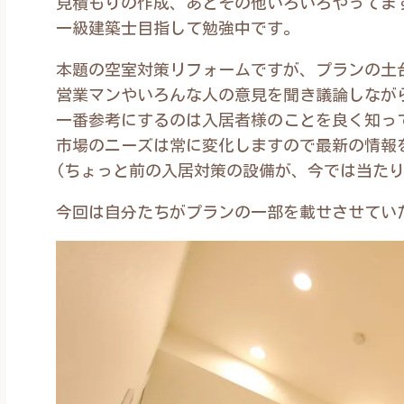
見積もりの作成、あとその他いろいろやってま
一級建築士目指して勉強中です。
本題の空室対策リフォームですが、プランの土
営業マンやいろんな人の意見を聞き議論しなが
一番参考にするのは入居者様のことを良く知っ
市場のニーズは常に変化しますので最新の情報
(ちょっと前の入居対策の設備が、今では当た
今回は自分たちがプランの一部を載せさせてい