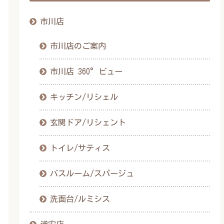
市川店
市川店のご案内
市川店 360°ビュー
キッチン/リシェル
玄関ドア/リシェント
トイレ/サティス
バスルーム/スパージュ
洗面台/ルミシス