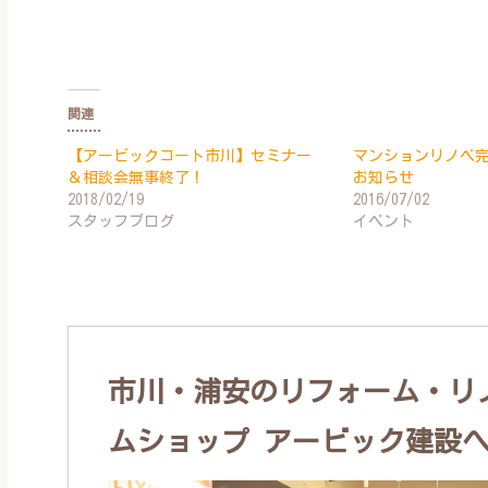
関連
【アービックコート市川】セミナー
マンションリノベ
＆相談会無事終了！
お知らせ
2018/02/19
2016/07/02
スタッフブログ
イベント
市川・浦安のリフォーム・リノ
ムショップ アービック建設