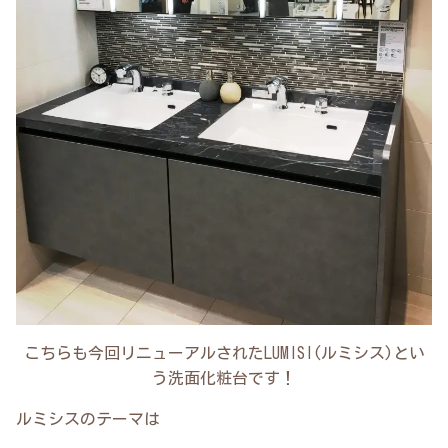
こちらも今回リニューアルされたLUMISI(ルミシス)とい
う洗面化粧台です！
ルミシスのテーマは