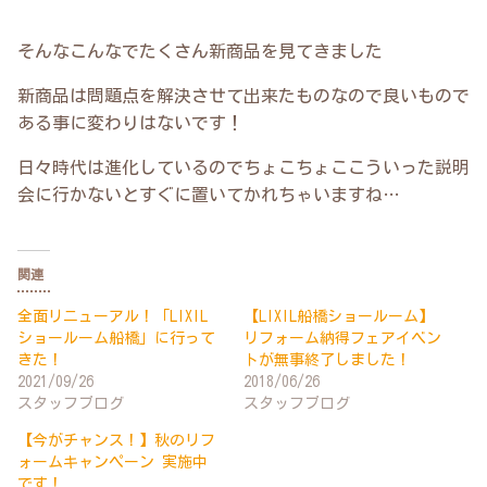
そんなこんなでたくさん新商品を見てきました
新商品は問題点を解決させて出来たものなので良いもので
ある事に変わりはないです！
日々時代は進化しているのでちょこちょここういった説明
会に行かないとすぐに置いてかれちゃいますね…
関連
全面リニューアル！「LIXIL
【LIXIL船橋ショールーム】
ショールーム船橋」に行って
リフォーム納得フェアイベン
きた！
トが無事終了しました！
2021/09/26
2018/06/26
スタッフブログ
スタッフブログ
【今がチャンス！】秋のリフ
ォームキャンペーン 実施中
です！