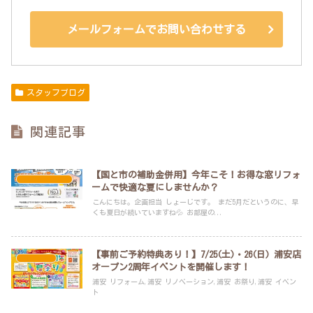
メールフォームでお問い合わせする
スタッフブログ
関連記事
【国と市の補助金併用】今年こそ！お得な窓リフォ
スタッフブログ
ームで快適な夏にしませんか？
こんにちは。企画担当 しょーじです。 まだ5月だというのに、早
くも夏日が続いていますね💦 お部屋の...
【事前ご予約特典あり！】7/25(土)・26(日) 浦安店
イベント
オープン2周年イベントを開催します！
浦安 リフォーム,浦安 リノベーション,浦安 お祭り,浦安 イベン
ト