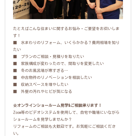
たとえばこんな住まいに関するお悩み・ご要望をお伺いしま
す！
■ 水まわりのリフォーム、いくらかかる？費用相場を知り
たい
■ プランのご相談・見積りを取りたい
■ 家族構成が変わったので、間取りを変更したい
■ 冬のお風呂場が寒すぎる…
■ 中古物件のリノベーションを相談したい
■ 収納スペースを増やしたい
■ 外壁の汚れやヒビが気になる
☆オンラインショールーム見学&ご相談承ります！
Zoom等のビデオシステムを使用して、自宅や職場にいながら
ショールームを見学しませんか？
リフォームのご相談も大歓迎です。お気軽にご相談くださ
い。